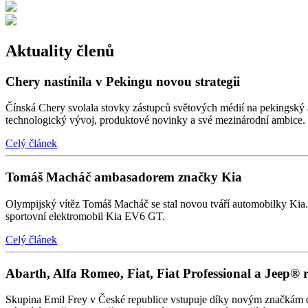
Aktuality členů
Chery nastínila v Pekingu novou strategii
Čínská Chery svolala stovky zástupců světových médií na pekingský au
technologický vývoj, produktové novinky a své mezinárodní ambice.
Celý článek
Tomáš Macháč ambasadorem značky Kia
Olympijský vítěz Tomáš Macháč se stal novou tváří automobilky Kia. P
sportovní elektromobil Kia EV6 GT.
Celý článek
Abarth, Alfa Romeo, Fiat, Fiat Professional a Jeep® 
Skupina Emil Frey v České republice vstupuje díky novým značkám do d