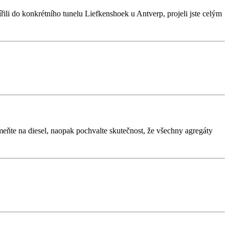
řili do konkrétního tunelu Liefkenshoek u Antverp, projeli jste celým
eňte na diesel, naopak pochvalte skutečnost, že všechny agregáty