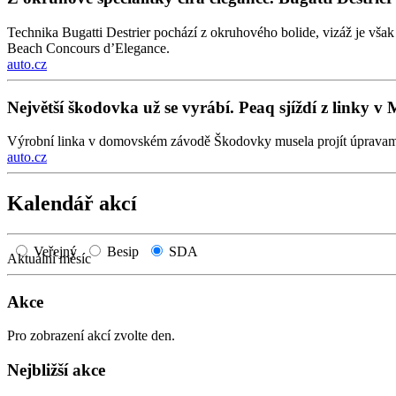
Technika Bugatti Destrier pochází z okruhového bolide, vizáž je vš
Beach Concours d’Elegance.
auto.cz
Největší škodovka už se vyrábí. Peaq sjíždí z linky v 
Výrobní linka v domovském závodě Škodovky musela projít úpravami, pr
auto.cz
Kalendář akcí
Veřejný
Besip
SDA
Aktuální měsíc
Akce
Pro zobrazení akcí zvolte den.
Nejbližší akce