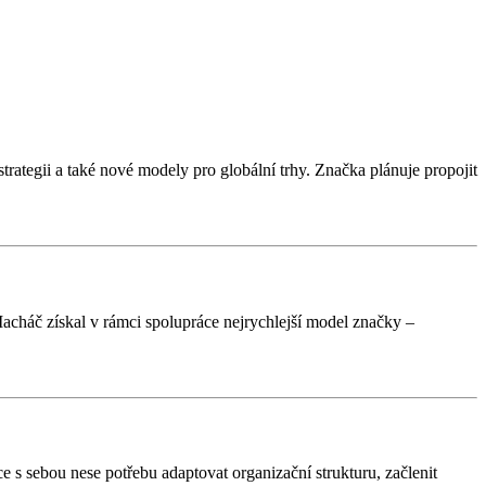
rategii a také nové modely pro globální trhy. Značka plánuje propojit
Macháč získal v rámci spolupráce nejrychlejší model značky –
 s sebou nese potřebu adaptovat organizační strukturu, začlenit