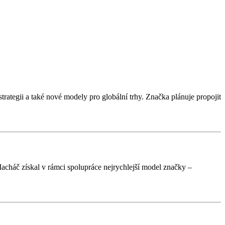
rategii a také nové modely pro globální trhy. Značka plánuje propojit
Macháč získal v rámci spolupráce nejrychlejší model značky –