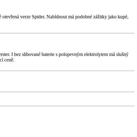
aké otevřená verze Spider. Nabídnout má podobné zážitky jako kupé,
ter. I bez slibované baterie s polopevným elektrolytem má slušný
cí ceně.