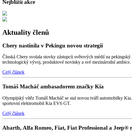
Nejbližší akce
Aktuality členů
Chery nastínila v Pekingu novou strategii
Čínská Chery svolala stovky zástupců světových médií na pekingský au
technologický vývoj, produktové novinky a své mezinárodní ambice.
Celý článek
Tomáš Macháč ambasadorem značky Kia
Olympijský vítěz Tomáš Macháč se stal novou tváří automobilky Kia. P
sportovní elektromobil Kia EV6 GT.
Celý článek
Abarth, Alfa Romeo, Fiat, Fiat Professional a Jeep® 