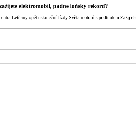
zažijete elektromobil, padne loňský rekord?
centra Letňany opět uskuteční Jízdy Světa motorů s podtitulem Zažij el