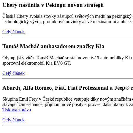
Chery nastínila v Pekingu novou strategii
Čínská Chery svolala stovky zástupců světových médií na pekingský au
technologický vývoj, produktové novinky a své mezinárodní ambice.
Celý článek
Tomáš Macháč ambasadorem značky Kia
Olympijský vítěz Tomáš Macháč se stal novou tváří automobilky Kia. P
sportovní elektromobil Kia EV6 GT.
Celý článek
Abarth, Alfa Romeo, Fiat, Fiat Professional a Jeep® 
Skupina Emil Frey v České republice vstupuje díky novým značkám do d
stávající zaměstnance, přijmout nové posily a provést další úkony k 
Tisková zpráva
Celý článek