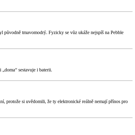
byl původně tmavomodrý. Fyzicky se vůz ukáže nejspíš na Pebble
„doma“ sestavuje i baterii.
 protože si uvědomili, že ty elektronické reálně nemají přínos pro