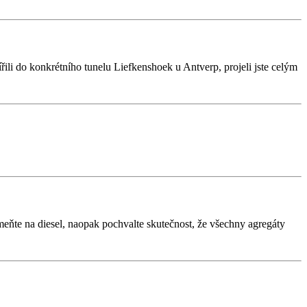
řili do konkrétního tunelu Liefkenshoek u Antverp, projeli jste celým
eňte na diesel, naopak pochvalte skutečnost, že všechny agregáty