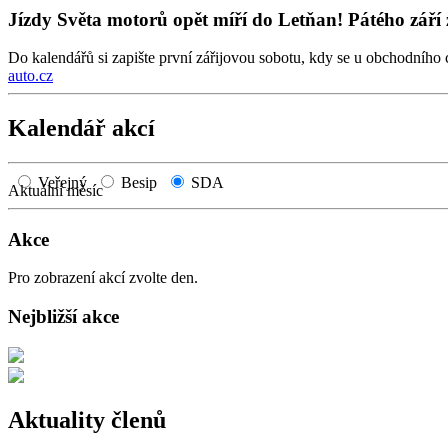
Jízdy Světa motorů opět míří do Letňan! Pátého září 
Do kalendářů si zapište první zářijovou sobotu, kdy se u obchodního 
auto.cz
Kalendář akcí
Veřejný
Besip
SDA
Aktuální měsíc
Akce
Pro zobrazení akcí zvolte den.
Nejbližší akce
Aktuality členů