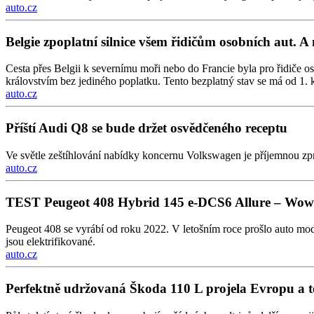
auto.cz
Belgie zpoplatní silnice všem řidičům osobních aut. A 
Cesta přes Belgii k severnímu moři nebo do Francie byla pro řidiče os
královstvím bez jediného poplatku. Tento bezplatný stav se má od 1. k
auto.cz
Příští Audi Q8 se bude držet osvědčeného receptu
Ve světle zeštíhlování nabídky koncernu Volkswagen je příjemnou zp
auto.cz
TEST Peugeot 408 Hybrid 145 e-DCS6 Allure – Wow 
Peugeot 408 se vyrábí od roku 2022. V letošním roce prošlo auto mod
jsou elektrifikované.
auto.cz
Perfektně udržovaná Škoda 110 L projela Evropu a 