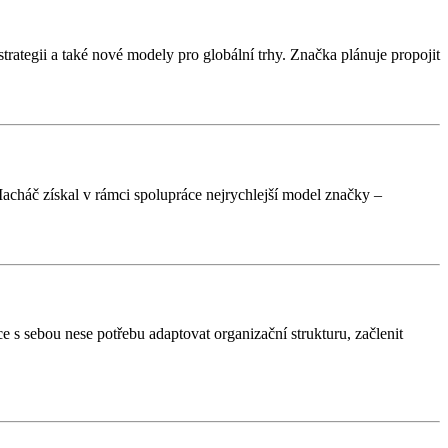
rategii a také nové modely pro globální trhy. Značka plánuje propojit
Macháč získal v rámci spolupráce nejrychlejší model značky –
 s sebou nese potřebu adaptovat organizační strukturu, začlenit