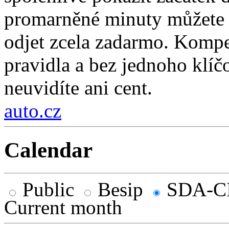
promarněné minuty můžete z
odjet zcela zadarmo. Kompe
pravidla a bez jednoho klí
neuvidíte ani cent.
auto.cz
Calendar
Public
Besip
SDA-C
Current month