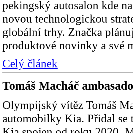
pekingský autosalon kde na 
novou technologickou strat
globální trhy. Značka plánu
produktové novinky a své 
Celý článek
Tomáš Macháč ambasado
Olympijský vítěz Tomáš Mac
automobilky Kia. Přidal se t
Kia spojen od roku 2020. M