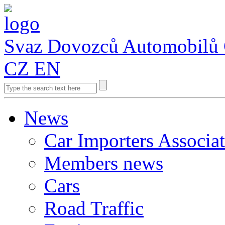
Svaz Dovozců Automobilů
CZ
EN
News
Car Importers Associa
Members news
Cars
Road Traffic