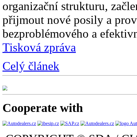
organizační strukturu, začle
přijmout nové posily a prové
bezproblémového a efektivn
Tisková zpráva
Celý článek
Cooperate with