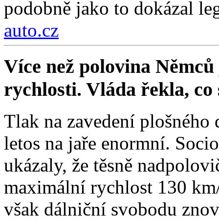
podobně jako to dokázal le
auto.cz
Více než polovina Němců 
rychlosti. Vláda řekla, co
Tlak na zavedení plošného 
letos na jaře enormní. Soc
ukázaly, že těsně nadpolovi
maximální rychlost 130 km/
však dálniční svobodu znov