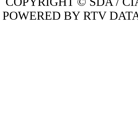
COPYRIGHT © SDA / CI
POWERED BY RTV DATA,