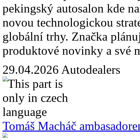
pekingský autosalon kde na 
novou technologickou strat
globální trhy. Značka plánu
produktové novinky a své 
29.04.2026
Autodealers
Tomáš Macháč ambasadore