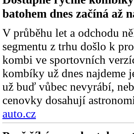
batohem dnes začíná až 
V průběhu let a odchodu ně
segmentu z trhu došlo k pro
kombi ve sportovních verzí
kombíky už dnes najdeme je
už buď vůbec nevyrábí, nebo
cenovky dosahují astronom
auto.cz