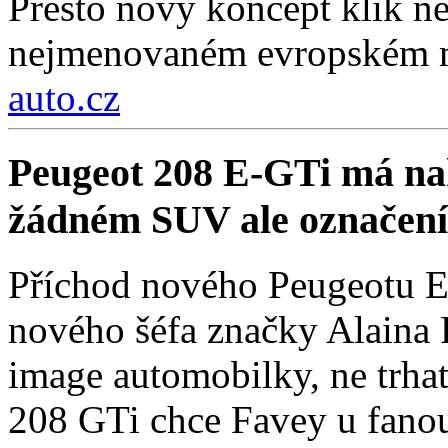
Přesto nový koncept klik ne
nejmenovaném evropském 
auto.cz
Peugeot 208 E-GTi má na
žádném SUV ale označení
Příchod nového Peugeotu E
nového šéfa značky Alaina F
image automobilky, ne trha
208 GTi chce Favey u fanou