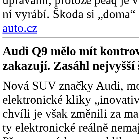
ní vyrábí. Škoda si „doma“ s
auto.cz
Audi Q9 mělo mít kontrov
zakazují. Zasáhl nejvyšší 
Nová SUV značky Audi, mo
elektronické kliky „inovati
chvíli je však změnili za ma
ty elektronické reálně nema