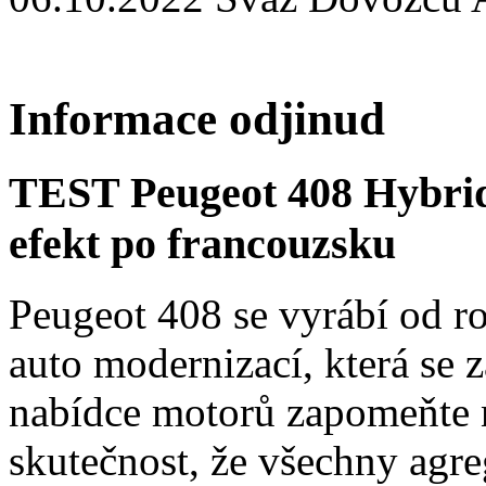
Informace odjinud
TEST Peugeot 408 Hybri
efekt po francouzsku
Peugeot 408 se vyrábí od r
auto modernizací, která se 
nabídce motorů zapomeňte n
skutečnost, že všechny agre