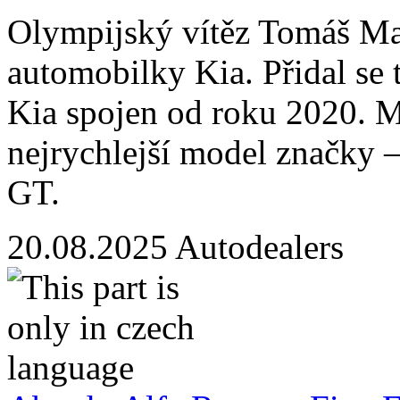
Olympijský vítěz Tomáš Mac
automobilky Kia. Přidal se t
Kia spojen od roku 2020. M
nejrychlejší model značky 
GT.
20.08.2025
Autodealers