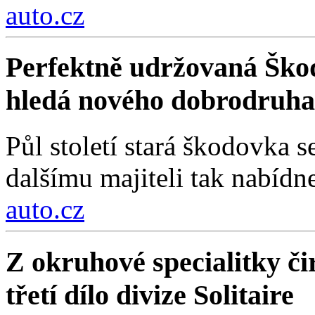
auto.cz
Perfektně udržovaná Škod
hledá nového dobrodruha
Půl století stará škodovka 
dalšímu majiteli tak nabídn
auto.cz
Z okruhové specialitky čir
třetí dílo divize Solitaire