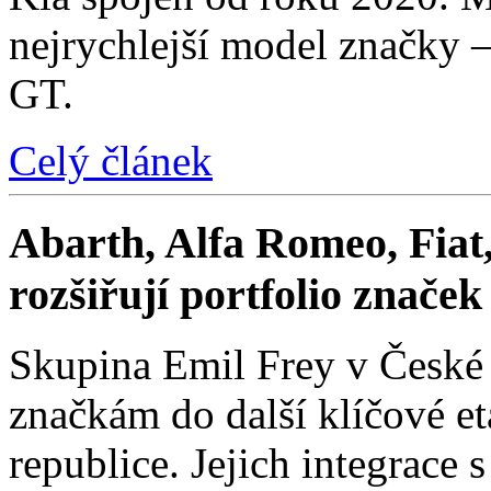
nejrychlejší model značky 
GT.
Celý článek
Abarth, Alfa Romeo, Fiat,
rozšiřují portfolio znače
Skupina Emil Frey v České
značkám do další klíčové e
republice. Jejich integrace 