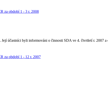
ČR za období 1 - 3 r. 2008
ejí účastníci byli informováni o činnosti SDA ve 4. čtvrtletí r. 2007 a
ČR za období 1 - 12 r. 2007