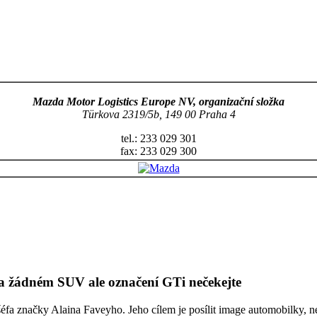
Mazda Motor Logistics Europe NV, organizační složka
Türkova 2319/5b, 149 00 Praha 4
tel.: 233 029 301
fax: 233 029 300
 žádném SUV ale označení GTi nečekejte
a značky Alaina Faveyho. Jeho cílem je posílit image automobilky, n