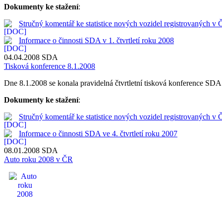
Dokumenty ke stažení
:
Stručný komentář ke statistice nových vozidel registrovaných v 
Informace o činnosti SDA v 1. čtvrtletí roku 2008
04.04.2008
SDA
Tisková konference 8.1.2008
Dne 8.1.2008 se konala pravidelná čtvrtletní tisková konference SDA. J
Dokumenty ke stažení
:
Stručný komentář ke statistice nových vozidel registrovaných v 
Informace o činnosti SDA ve 4. čtvrtletí roku 2007
08.01.2008
SDA
Auto roku 2008 v ČR