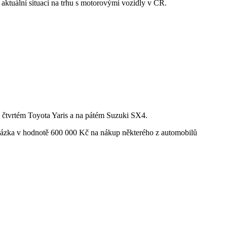
o aktuální situaci na trhu s motorovými vozidly v ČR.
a čtvrtém Toyota Yaris a na pátém Suzuki SX4.
oukázka v hodnotě 600 000 Kč na nákup některého z automobilů