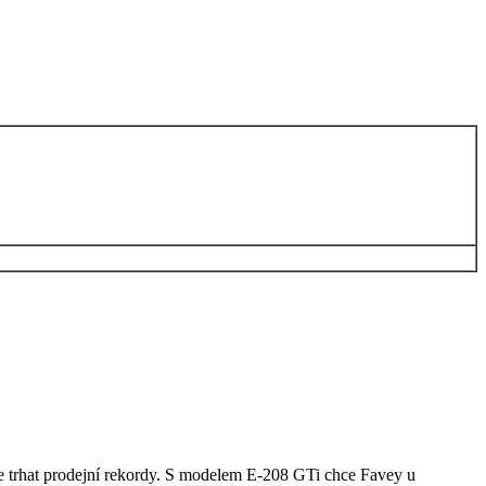
e trhat prodejní rekordy. S modelem E-208 GTi chce Favey u