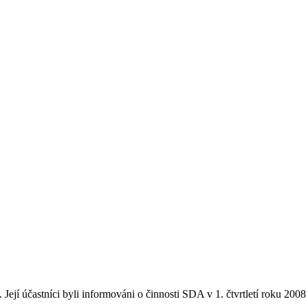
Její účastníci byli informováni o činnosti SDA v 1. čtvrtletí roku 2008