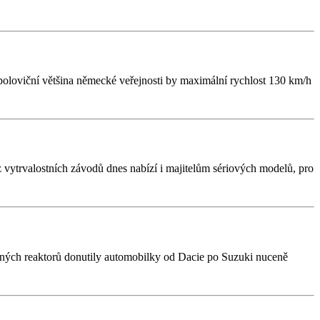
poloviční většina německé veřejnosti by maximální rychlost 130 km/h
 vytrvalostních závodů dnes nabízí i majitelům sériových modelů, pro
erných reaktorů donutily automobilky od Dacie po Suzuki nuceně