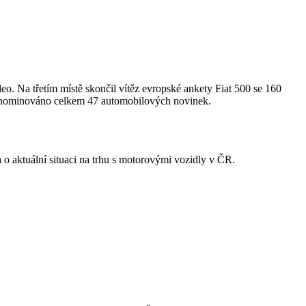
. Na třetím místě skončil vítěz evropské ankety Fiat 500 se 160
o nominováno celkem 47 automobilových novinek.
a o aktuální situaci na trhu s motorovými vozidly v ČR.