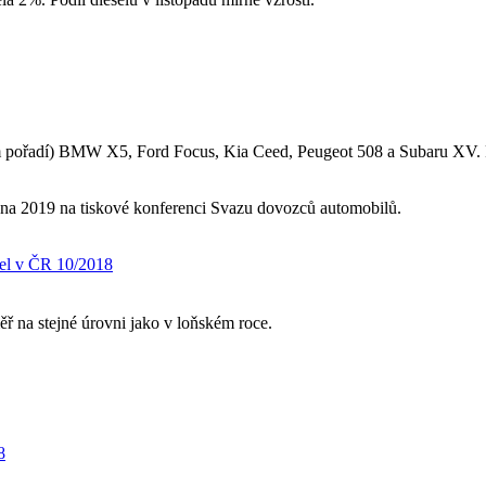
m pořadí) BMW X5, Ford Focus, Kia Ceed, Peugeot 508 a Subaru XV. 
dna 2019 na tiskové konferenci Svazu dovozců automobilů.
el v ČR 10/2018
ěř na stejné úrovni jako v loňském roce.
8