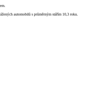
kem.
ovážených automobilů s průměrným stářím 10,3 roku.