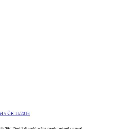
el v ČR 11/2018
á 2%. Podíl dieselů v listopadu mírně vzrostl.