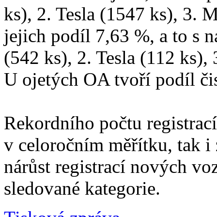
ks), 2. Tesla (1547 ks), 3. 
jejich podíl 7,63 %, a to s
(542 ks), 2. Tesla (112 ks),
U ojetých OA tvoří podíl či
Rekordního počtu registrací
v celoročním měřítku, tak i
nárůst registrací nových vo
sledované kategorie.