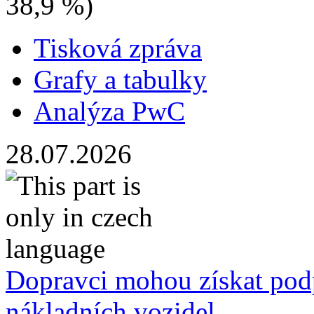
38,9 %)
Tisková zpráva
Grafy a tabulky
Analýza PwC
28.07.2026
Dopravci mohou získat pod
nákladních vozidel