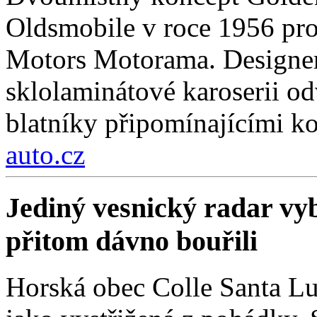
Oldsmobile v roce 1956 pro
Motors Motorama. Designer
sklolaminátové karoserii odv
blatníky připomínajícími k
auto.cz
Jediný vesnický radar vyb
přitom dávno bouřili
Horská obec Colle Santa Lu