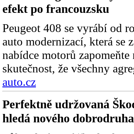
efekt po francouzsku
Peugeot 408 se vyrábí od r
auto modernizací, která se 
nabídce motorů zapomeňte n
skutečnost, že všechny agre
auto.cz
Perfektně udržovaná Škod
hledá nového dobrodruha