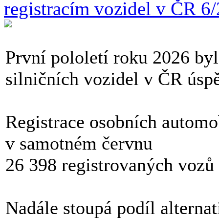
registracím vozidel v ČR 6
První pololetí roku 2026 by
silničních vozidel v ČR úsp
Registrace osobních automo
v samotném červnu
26 398 registrovaných vozů
Nadále stoupá podíl alterna