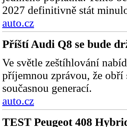
2027 definitivně stát minulo
auto.cz
Příští Audi Q8 se bude d
Ve světle zeštíhlování nab
příjemnou zprávou, že obří
současnou generací.
auto.cz
TEST Peugeot 408 Hybri