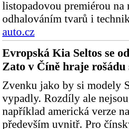
listopadovou premiérou na
odhalováním tvarů i technik
auto.cz
Evropská Kia Seltos se od 
Zato v Číně hraje rošádu s
Zvenku jako by si modely Se
vypadly. Rozdíly ale nejso
například americká verze na
především uvnitř. Pro čínsk