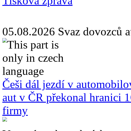
Tisková zpráva
05.08.2026
Svaz dovozců a
Češi dál jezdí v automobilo
aut v ČR překonal hranici 16
firmy