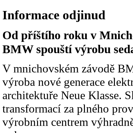
Informace odjinud
Od příštího roku v Mnich
BMW spouští výrobu sed
V mnichovském závodě BMW
výroba nové generace elekt
architektuře Neue Klasse. S
transformací za plného pro
výrobním centrem výhradně 