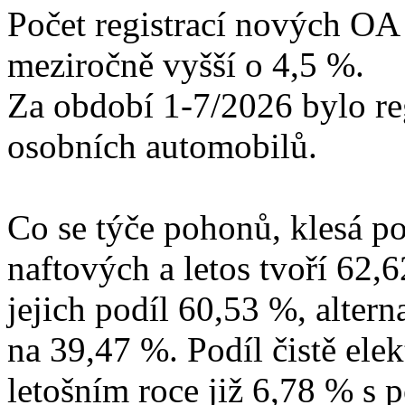
Počet registrací nových OA 
meziročně vyšší o 4,5 %.
Za období 1-7/2026 bylo r
osobních automobilů.
Co se týče pohonů, klesá po
naftových a letos tvoří 6
jejich podíl 60,53 %, alter
na 39,47 %. Podíl čistě ele
letošním roce již 6,78 % s