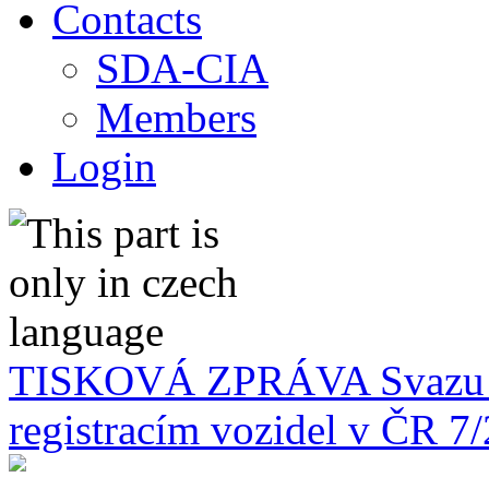
Contacts
SDA-CIA
Members
Login
TISKOVÁ ZPRÁVA Svazu d
registracím vozidel v ČR 7