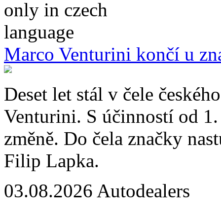
Marco Venturini končí u z
Deset let stál v čele české
Venturini. S účinností od 1
změně. Do čela značky nast
Filip Lapka.
03.08.2026
Autodealers