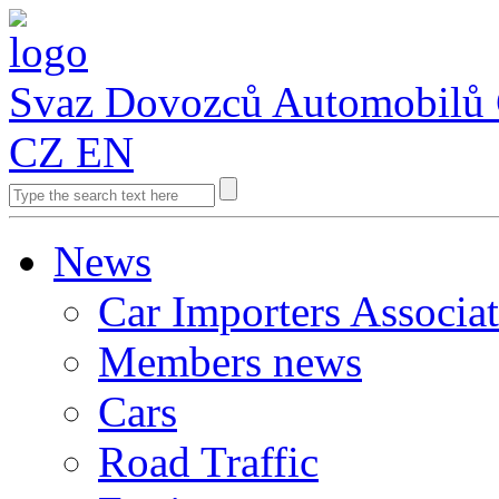
Svaz Dovozců Automobilů
CZ
EN
News
Car Importers Associa
Members news
Cars
Road Traffic