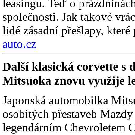
leasingu. Teď o prázdninách
společnosti. Jak takové vrá
lidé zásadní přešlapy, které
auto.cz
Další klasická corvette s
Mitsuoka znovu využije 
Japonská automobilka Mitsu
osobitých přestaveb Mazdy
legendárním Chevroletem Co