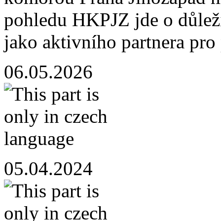
pohledu HKPJZ jde o důleži
jako aktivního partnera pro
06.05.2026
05.04.2024