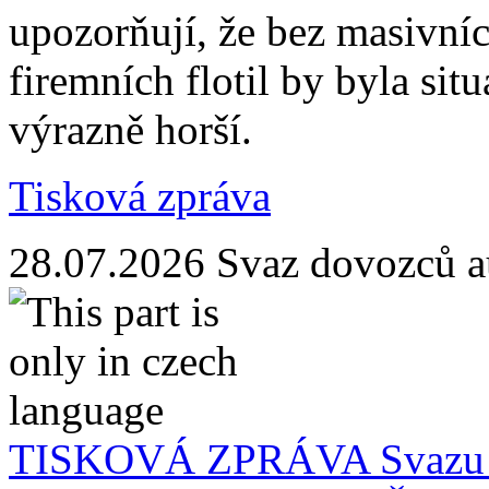
upozorňují, že bez masivn
firemních flotil by byla situ
výrazně horší.
Tisková zpráva
28.07.2026
Svaz dovozců a
TISKOVÁ ZPRÁVA Svazu d