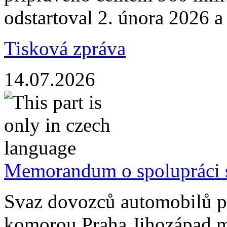
odstartoval 2. února 2026 a
Tisková zpráva
14.07.2026
Memorandum o spolupráci
Svaz dovozců automobilů 
komorou Praha Jihozápad 