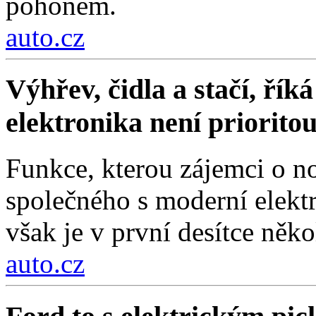
pohonem.
auto.cz
Výhřev, čidla a stačí, ří
elektronika není priorito
Funkce, kterou zájemci o no
společného s moderní elektr
však je v první desítce něko
auto.cz