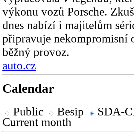
výkonu vozů Porsche. Zkuše
dnes nabízí i majitelům sér
připravuje nekompromisní 
běžný provoz.
auto.cz
Calendar
Public
Besip
SDA-C
Current month