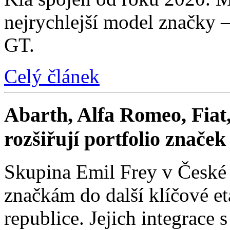
nejrychlejší model značky 
GT.
Celý článek
Abarth, Alfa Romeo, Fiat,
rozšiřují portfolio znače
Skupina Emil Frey v České
značkám do další klíčové e
republice. Jejich integrace 