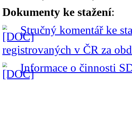
Dokumenty ke stažení
:
S
tručný komentář ke sta
registrovaných v ČR za obdo
Informace o činnosti SD