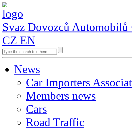
Svaz Dovozců Automobilů
CZ
EN
News
Car Importers Associa
Members news
Cars
Road Traffic