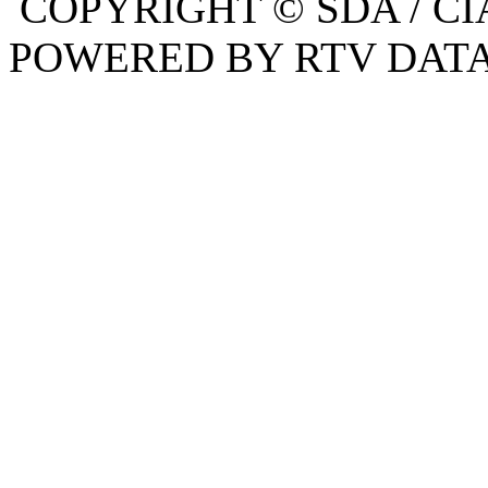
COPYRIGHT © SDA / CI
POWERED BY RTV DATA,