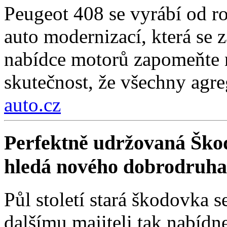
Peugeot 408 se vyrábí od r
auto modernizací, která se 
nabídce motorů zapomeňte n
skutečnost, že všechny agre
auto.cz
Perfektně udržovaná Škod
hledá nového dobrodruha
Půl století stará škodovka 
dalšímu majiteli tak nabídn