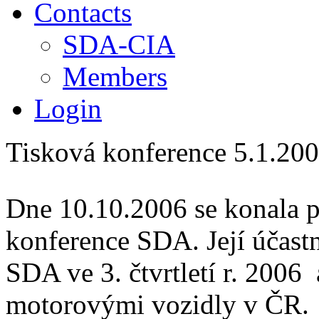
Contacts
SDA-CIA
Members
Login
Tisková konference 5.1.20
Dne 10.10.2006 se konala pr
konference SDA. Její účastn
SDA ve 3. čtvrtletí r. 2006 a
motorovými vozidly v ČR.