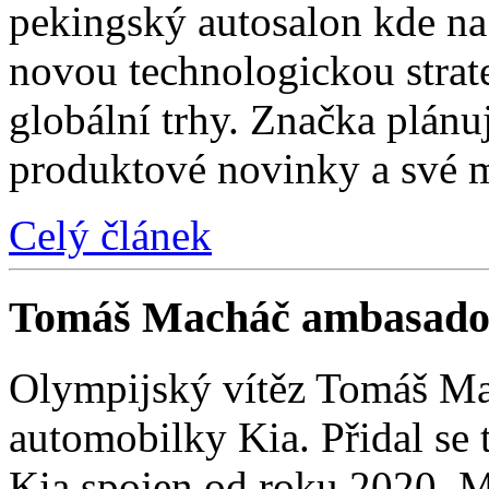
pekingský autosalon kde na 
novou technologickou strat
globální trhy. Značka plánu
produktové novinky a své 
Celý článek
Tomáš Macháč ambasado
Olympijský vítěz Tomáš Mac
automobilky Kia. Přidal se t
Kia spojen od roku 2020. M