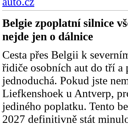
auto.cz
Belgie zpoplatní silnice 
nejde jen o dálnice
Cesta přes Belgii k severní
řidiče osobních aut do tří a
jednoduchá. Pokud jste nemí
Liefkenshoek u Antverp, pro
jediného poplatku. Tento be
2027 definitivně stát minulo