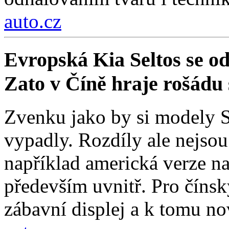
auto.cz
Evropská Kia Seltos se od 
Zato v Číně hraje rošádu s
Zvenku jako by si modely Se
vypadly. Rozdíly ale nejso
například americká verze na
především uvnitř. Pro čínsk
zábavní displej a k tomu nov