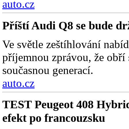
auto.cz
Příští Audi Q8 se bude d
Ve světle zeštíhlování nab
příjemnou zprávou, že obří
současnou generací.
auto.cz
TEST Peugeot 408 Hybri
efekt po francouzsku