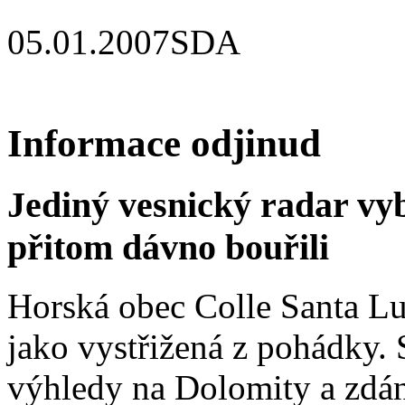
05.01.2007
SDA
Informace odjinud
Jediný vesnický radar vyb
přitom dávno bouřili
Horská obec Colle Santa Lu
jako vystřižená z pohádky. S
výhledy na Dolomity a zdánl