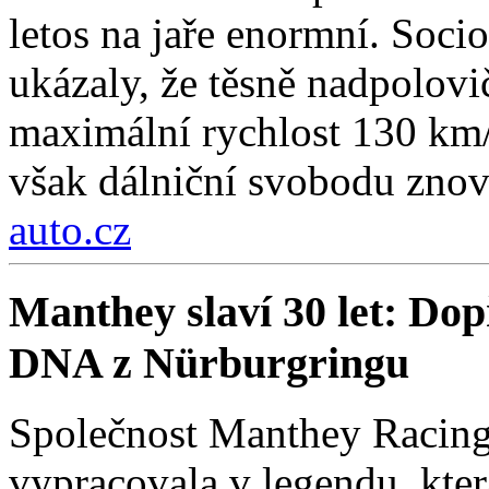
letos na jaře enormní. Soc
ukázaly, že těsně nadpolovi
maximální rychlost 130 km/
však dálniční svobodu znov
auto.cz
Manthey slaví 30 let: Do
DNA z Nürburgringu
Společnost Manthey Racing 
vypracovala v legendu, kter