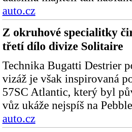
auto.cz
Z okruhové specialitky čir
třetí dílo divize Solitaire
Technika Bugatti Destrier 
vizáž je však inspirovaná
57SC Atlantic, který byl 
vůz ukáže nejspíš na Pebbl
auto.cz