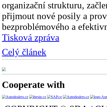
organizační strukturu, začle
přijmout nové posily a prové
bezproblémového a efektivn
Tisková zpráva
Celý článek
Cooperate with