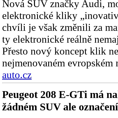
Nová SUV značky Audi, mo
elektronické kliky „inovati
chvíli je však změnili za ma
ty elektronické reálně nema
Přesto nový koncept klik ne
nejmenovaném evropském 
auto.cz
Peugeot 208 E-GTi má na
žádném SUV ale označení