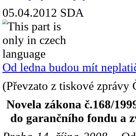
05.04.2012
SDA
Od ledna budou mít neplatič
(Převzato z tiskové zprávy Č
Novela zákona č.168/1999
do garančního fondu a z