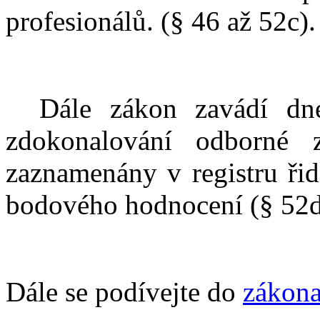
profesionálů. (§ 46 až 52c).
Dále zákon zavádí dn
zdokonalování odborné zp
zaznamenány v registru řid
bodového hodnocení (§ 52d 
Dále se podívejte do
zákona