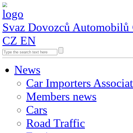
Svaz Dovozců Automobilů
CZ
EN
News
Car Importers Associa
Members news
Cars
Road Traffic