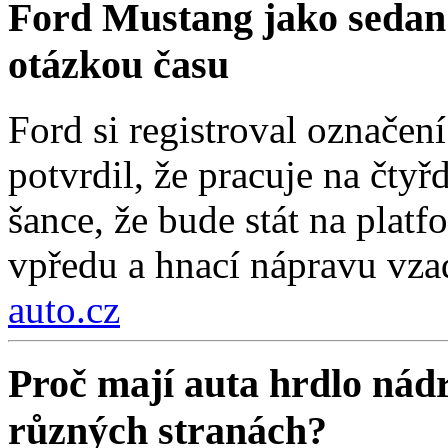
Ford Mustang jako sedan
otázkou času
Ford si registroval označe
potvrdil, že pracuje na čty
šance, že bude stát na pla
vpředu a hnací nápravu vza
auto.cz
Proč mají auta hrdlo nádr
různých stranách?