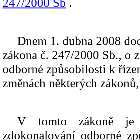
247/2000 Sb
.
Dnem 1. dubna 2008 do
zákona č. 247/2000 Sb., o 
odborné způsobilosti k říz
změnách některých zákonů, 
V tomto zákoně je 
zdokonalování odborné způs