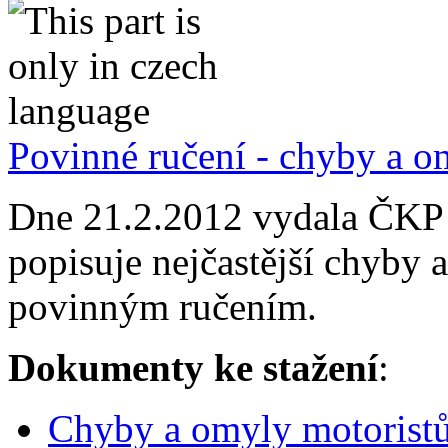
Povinné ručení - chyby a o
Dne 21.2.2012 vydala ČKP 
popisuje nejčastější chyby 
povinným ručením.
Dokumenty ke stažení
:
Chyby a omyly motorist