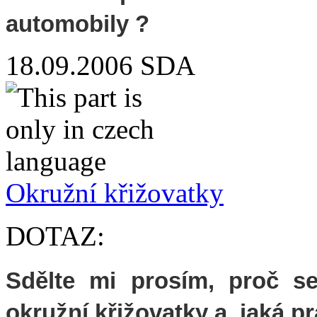
automobily ?
18.09.2006
SDA
Okružní křižovatky
DOTAZ:
Sdělte mi prosím, proč se
okružní křižovatky a jaká pra