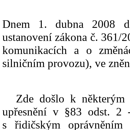
Dnem 1. dubna 2008 doc
ustanovení zákona č. 361/2
komunikacích a o změná
silničním provozu), ve zněn
Zde došlo k některým z
upřesnění v §83 odst. 2 
s řidičským oprávněním