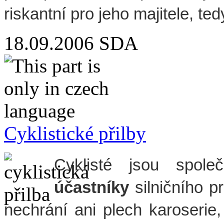
riskantní pro jeho majitele, 
18.09.2006
SDA
Cyklistické přilby
Cyklisté jsou spo
účastníky
silničního p
nechrání ani plech karoserie,