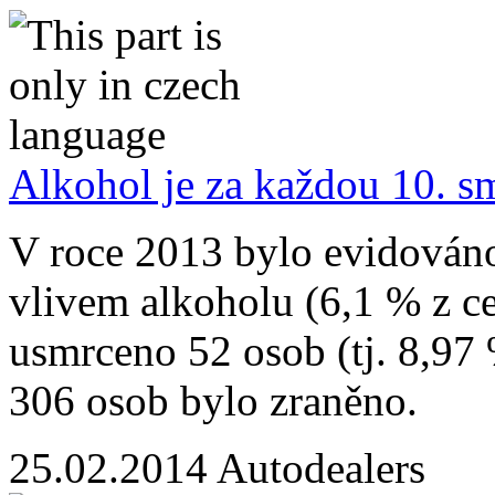
Alkohol je za každou 10. s
V roce 2013 bylo evidován
vlivem alkoholu (6,1 % z ce
usmrceno 52 osob (tj. 8,97 
306 osob bylo zraněno.
25.02.2014
Autodealers