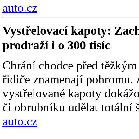
auto.cz
Vystřelovací kapoty: Zach
prodraží i o 300 tisíc
Chrání chodce před těžkým 
řidiče znamenají pohromu. 
vystřelované kapoty dokážou
či obrubníku udělat totální 
auto.cz