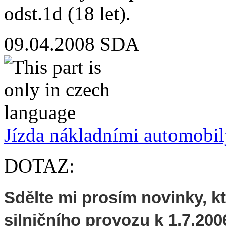
odst.1d (18 let).
09.04.2008
SDA
Jízda nákladními automobi
DOTAZ:
Sdělte mi prosím novinky, kt
silničního provozu k 1.7.200