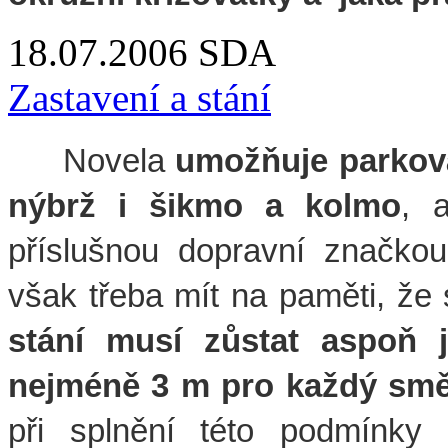
18.07.2006
SDA
Zastavení a stání
Novela
umožňuje parkov
nýbrž i šikmo a kolmo
, 
příslušnou dopravní značkou
však třeba mít na paměti, že 
stání musí zůstat aspoň j
nejméně 3 m pro každý smě
při splnění této podmínky