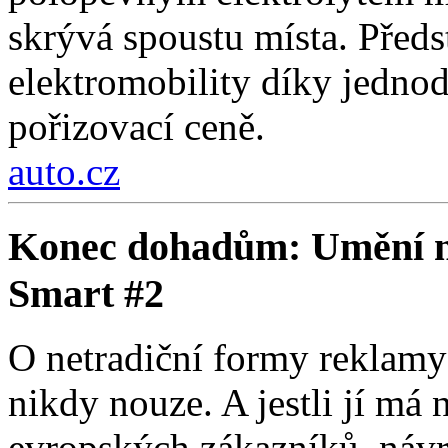
skrývá spoustu místa. Předs
elektromobility díky jedno
pořizovací ceně.
auto.cz
Konec dohadům: Umění na
Smart #2
O netradiční formy reklam
nikdy nouze. A jestli jí má 
evropských zákazníků, návra