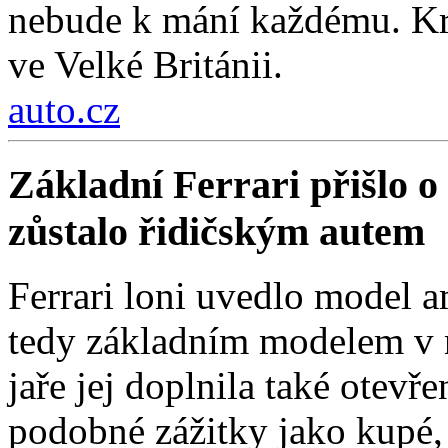
nebude k mání každému. Kro
ve Velké Británii.
auto.cz
Základní Ferrari přišlo o 
zůstalo řidičským autem
Ferrari loni uvedlo model a
tedy základním modelem v n
jaře jej doplnila také otev
podobné zážitky jako kupé, 