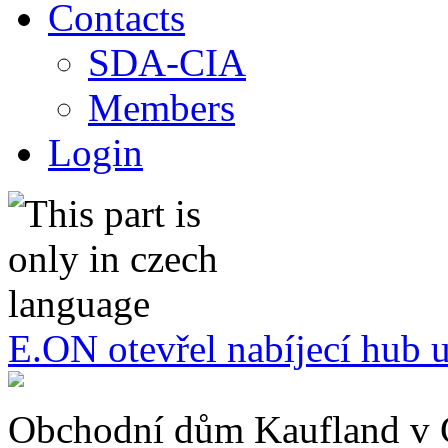
Contacts
SDA-CIA
Members
Login
E.ON otevřel nabíjecí hub 
Obchodní dům Kaufland v Čá