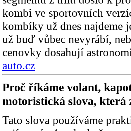
kombi ve sportovních verzí
kombíky už dnes najdeme je
už buď vůbec nevyrábí, nebo
cenovky dosahují astronom
auto.cz
Proč říkáme volant, kapot
motoristická slova, která
Tato slova používáme prakt