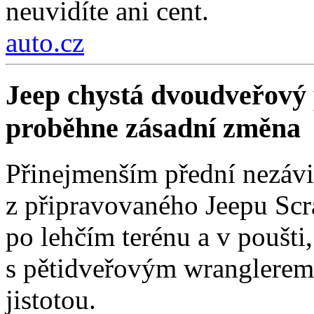
neuvidíte ani cent.
auto.cz
Jeep chystá dvoudveřový 
proběhne zásadní změna
Přinejmenším přední nezávi
z připravovaného Jeepu Scr
po lehčím terénu a v poušti,
s pětidveřovým wranglerem.
jistotou.