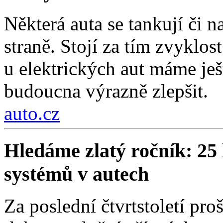
Některá auta se tankují či na
straně. Stojí za tím zvyklos
u elektrických aut máme ješt
budoucna výrazně zlepšit.
auto.cz
Hledáme zlatý ročník: 25 
systémů v autech
Za poslední čtvrtstoletí pr