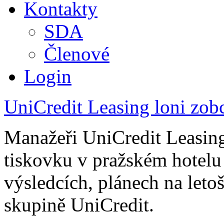
Kontakty
SDA
Členové
Login
UniCredit Leasing loni zob
Manažeři UniCredit Leasing
tiskovku v pražském hotelu
výsledcích, plánech na let
skupině UniCredit.