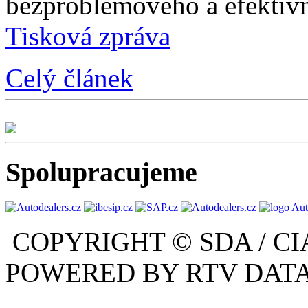
bezproblémového a efektivn
Tisková zpráva
Celý článek
Spolupracujeme
COPYRIGHT © SDA / CI
POWERED BY RTV DATA,