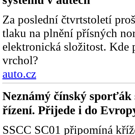
Za poslední čtvrtstoletí pr
tlaku na plnění přísných nor
elektronická složitost. Kde
vrchol?
auto.cz
Neznámý čínský sporťák sl
řízení. Přijede i do Evrop
SSCC SC01 připomíná křížen