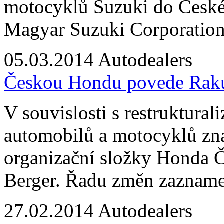
motocyklů Suzuki do České 
Magyar Suzuki Corporation
05.03.2014
Autodealers
Českou Hondu povede Raku
V souvislosti s restruktural
automobilů a motocyklů zna
organizační složky Honda 
Berger. Řadu změn zaznamen
27.02.2014
Autodealers