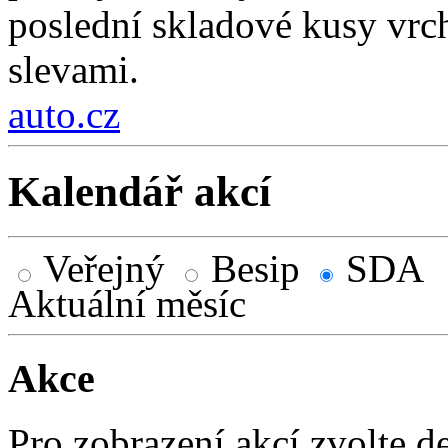
poslední skladové kusy vr
slevami.
auto.cz
Kalendář akcí
Veřejný
Besip
SDA
Aktuální měsíc
Akce
Pro zobrazení akcí zvolte d