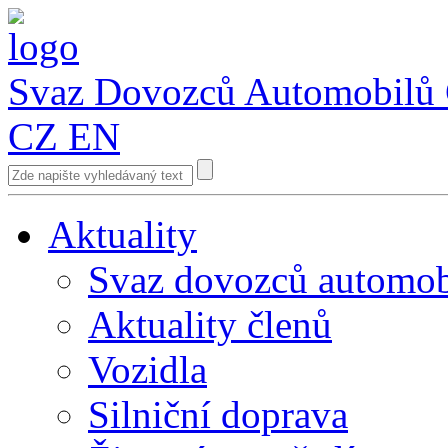
Svaz Dovozců Automobilů
CZ
EN
Aktuality
Svaz dovozců automob
Aktuality členů
Vozidla
Silniční doprava