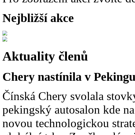
Nejbližší akce
Aktuality členů
Chery nastínila v Pekingu
Čínská Chery svolala stovk
pekingský autosalon kde na 
novou technologickou strat