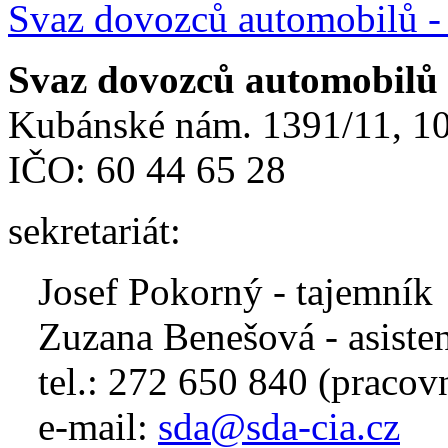
Svaz dovozců automobilů 
Svaz dovozců automobilů
Kubánské nám. 1391/11, 
IČO: 60 44 65 28
sekretariát:
Josef Pokorný - tajemník
Zuzana Benešová - asiste
tel.: 272 650 840 (pracov
e-mail:
sda@sda-cia.cz