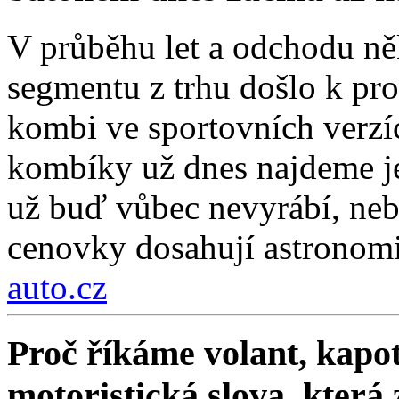
V průběhu let a odchodu ně
segmentu z trhu došlo k pro
kombi ve sportovních verzí
kombíky už dnes najdeme je
už buď vůbec nevyrábí, nebo
cenovky dosahují astronom
auto.cz
Proč říkáme volant, kapot
motoristická slova, která