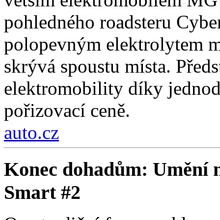
pohledného roadsteru Cybers
polopevným elektrolytem má
skrývá spoustu místa. Předs
elektromobility díky jedno
pořizovací ceně.
auto.cz
Konec dohadům: Umění na
Smart #2