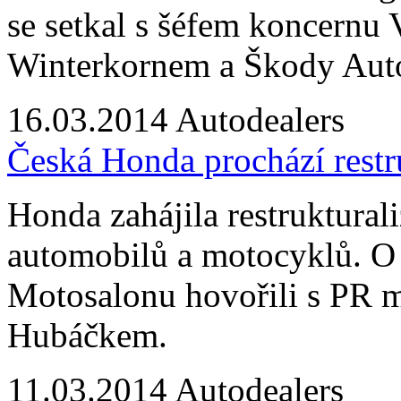
se setkal s šéfem koncern
Winterkornem a Škody Aut
16.03.2014
Autodealers
Česká Honda prochází restru
Honda zahájila restruktural
automobilů a motocyklů. O 
Motosalonu hovořili s PR 
Hubáčkem.
11.03.2014
Autodealers