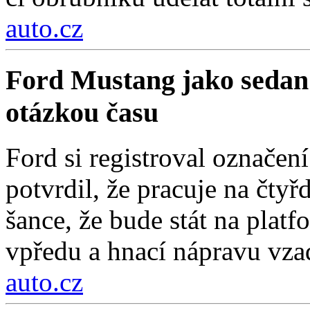
auto.cz
Ford Mustang jako sedan
otázkou času
Ford si registroval označe
potvrdil, že pracuje na čty
šance, že bude stát na pla
vpředu a hnací nápravu vza
auto.cz