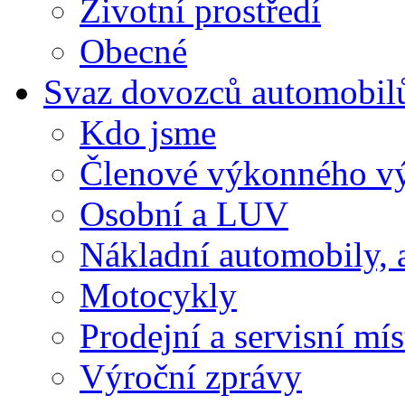
Životní prostředí
Obecné
Svaz dovozců automobil
Kdo jsme
Členové výkonného v
Osobní a LUV
Nákladní automobily, 
Motocykly
Prodejní a servisní mís
Výroční zprávy