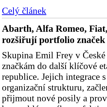
Celý článek
Abarth, Alfa Romeo, Fiat,
rozšiřují portfolio znače
Skupina Emil Frey v České
značkám do další klíčové e
republice. Jejich integrace 
organizační strukturu, začle
přijmout nové posily a prové