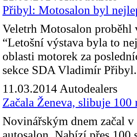
Přibyl: Motosalon byl nejlep
Veletrh Motosalon proběhl 
“Letošní výstava byla to ne
oblasti motorek za poslední
sekce SDA Vladimír Přibyl.
11.03.2014
Autodealers
Začala Ženeva, slibuje 100
Novinářským dnem začal v 
autosalon. Nabízí přes 100