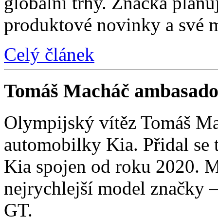
globální trhy. Značka plánu
produktové novinky a své 
Celý článek
Tomáš Macháč ambasado
Olympijský vítěz Tomáš Mac
automobilky Kia. Přidal se t
Kia spojen od roku 2020. M
nejrychlejší model značky 
GT.