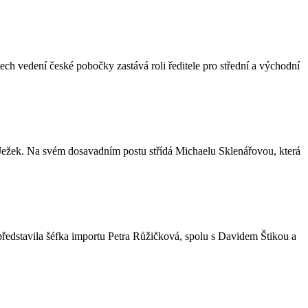
h vedení české pobočky zastává roli ředitele pro střední a východní
Ježek. Na svém dosavadním postu střídá Michaelu Sklenářovou, která
ředstavila šéfka importu Petra Růžičková, spolu s Davidem Štikou a