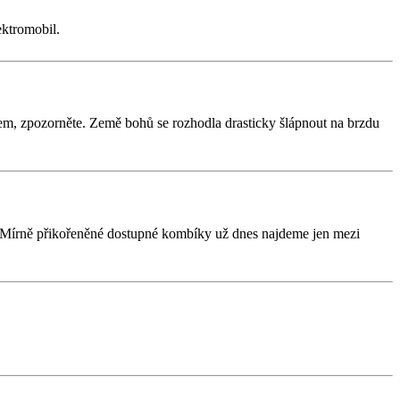
ektromobil.
em, zpozorněte. Země bohů se rozhodla drasticky šlápnout na brzdu
. Mírně přikořeněné dostupné kombíky už dnes najdeme jen mezi