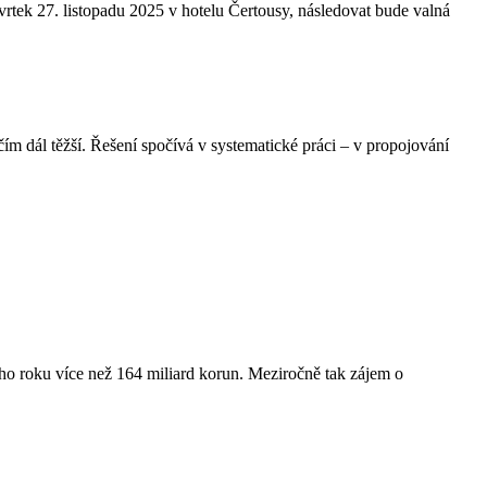
rtek 27. listopadu 2025 v hotelu Čertousy, následovat bude valná
čím dál těžší. Řešení spočívá v systematické práci – v propojování
ího roku více než 164 miliard korun. Meziročně tak zájem o