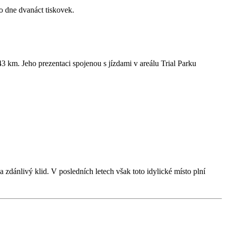
o dne dvanáct tiskovek.
43 km. Jeho prezentaci spojenou s jízdami v areálu Trial Parku
zdánlivý klid. V posledních letech však toto idylické místo plní