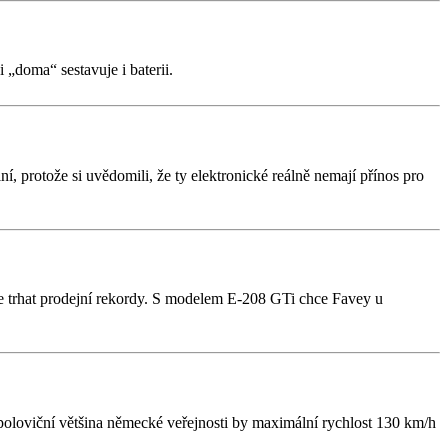
„doma“ sestavuje i baterii.
 protože si uvědomili, že ty elektronické reálně nemají přínos pro
e trhat prodejní rekordy. S modelem E-208 GTi chce Favey u
poloviční většina německé veřejnosti by maximální rychlost 130 km/h